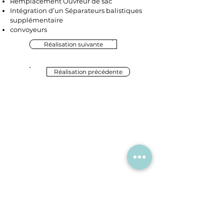
Remplacement Ouvreur de sac
Intégration d’un Séparateurs balistiques
supplémentaire
convoyeurs
Réalisation suivante
Réalisation précédente
EBHYS
Nous contacter